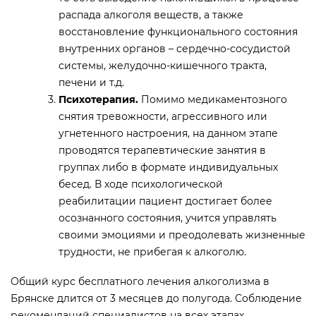
распада алкоголя веществ, а также
восстановление функционального состояния
внутренних органов – сердечно-сосудистой
системы, желудочно-кишечного тракта,
печени и т.д.
Психотерапия.
Помимо медикаментозного
снятия тревожности, агрессивного или
угнетенного настроения, на данном этапе
проводятся терапевтические занятия в
группах либо в формате индивидуальных
бесед. В ходе психологической
реабилитации пациент достигает более
осознанного состояния, учится управлять
своими эмоциями и преодолевать жизненные
трудности, не прибегая к алкоголю.
Общий курс бесплатного лечения алкоголизма в
Брянске длится от 3 месяцев до полугода. Соблюдение
рекомендаций специалистов на всех этапах