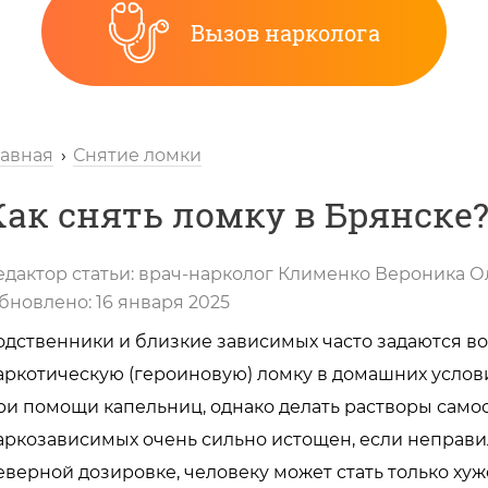
Вызов нарколога
лавная
Снятие ломки
Как снять ломку в Брянске
едактор статьи:
врач-нарколог
Клименко Вероника О
бновлено:
16 января 2025
одственники и близкие зависимых часто задаются во
аркотическую (героиновую) ломку в домашних услови
ри помощи капельниц, однако делать растворы само
аркозависимых очень сильно истощен, если неправи
еверной дозировке, человеку может стать только хуж