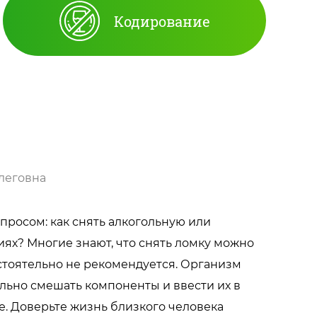
Кодирование
?
леговна
просом: как снять алкогольную или
ях? Многие знают, что снять ломку можно
стоятельно не рекомендуется. Организм
льно смешать компоненты и ввести их в
е. Доверьте жизнь близкого человека