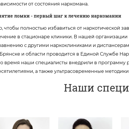
ависимости от состояния наркомана.
нятие ломки - первый шаг к лечению наркомании
о, чтобы полностью избавиться от наркотической з
ечение в стационаре клиники. В нашей организации 
равнению с другими наркоклиниками и диспансерам
 Брянске и области проводится в Единой Службе Нар
то время наши специалисты внедрили в программу 
есятилетиями, а также ультрасовременные методики
Наши спец