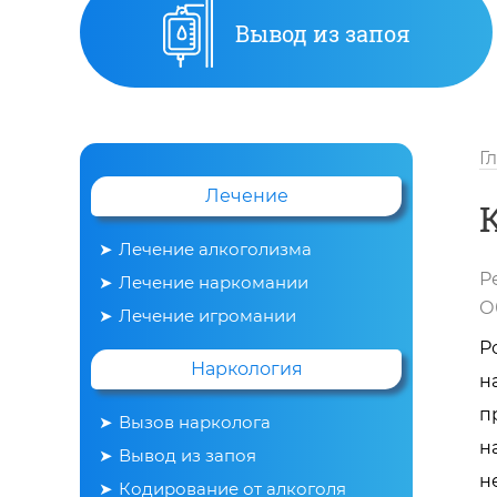
Вывод из запоя
Г
Лечение
Лечение алкоголизма
Р
Лечение наркомании
О
Лечение игромании
Р
Наркология
н
п
Вызов нарколога
н
Вывод из запоя
н
Кодирование от алкоголя