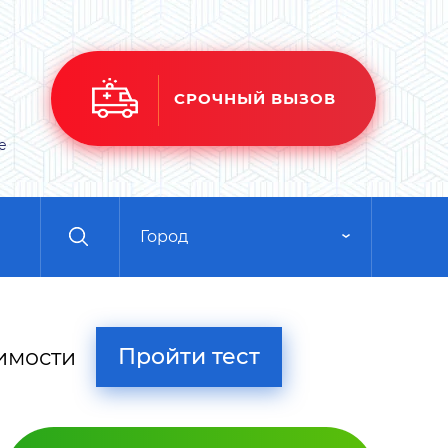
СРОЧНЫЙ ВЫЗОВ
е
Город
Пройти тест
имости