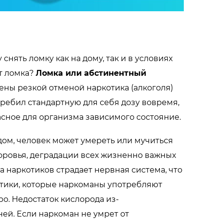
нять ломку как на дому, так и в условиях
т ломка?
Ломка или абстинентный
ены резкой отменой наркотика (алкоголя)
ребил стандартную для себя дозу вовремя,
опасное для организма зависимого состояние.
дом, человек может умереть или мучиться
оровья, деградации всех жизненно важных
за наркотиков страдает нервная система, что
отики, которые наркоманы употребляют
о. Недостаток кислорода из-
ней. Если наркоман не умрет от