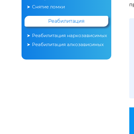
п
Снятие ломки
Реабилитация
Реабилитация наркозависимых
Реабилитация алкозависимых