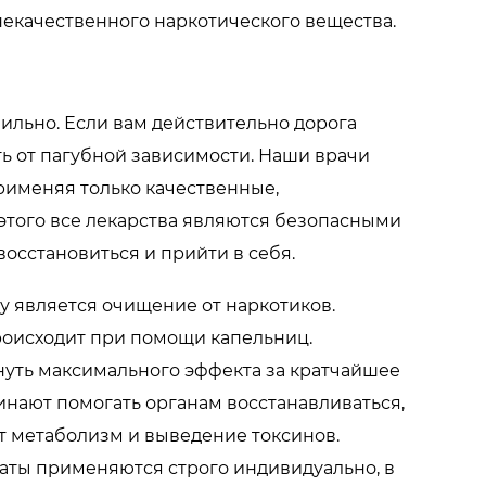
некачественного наркотического вещества.
вильно. Если вам действительно дорога
ть от пагубной зависимости. Наши врачи
рименяя только качественные,
того все лекарства являются безопасными
восстановиться и прийти в себя.
 является очищение от наркотиков.
роисходит при помощи капельниц.
уть максимального эффекта за кратчайшее
инают помогать органам восстанавливаться,
т метаболизм и выведение токсинов.
аты применяются строго индивидуально, в